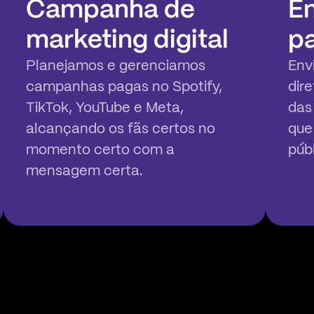
Campanha de
En
marketing digital
p
Planejamos e gerenciamos
Env
campanhas pagas no Spotify,
dir
TikTok, YouTube e Meta,
das
alcançando os fãs certos no
que
momento certo com a
púb
mensagem certa.