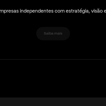
presas independentes com estratégia, visão 
Saiba mais