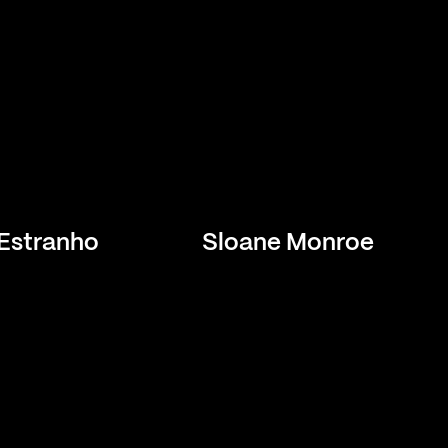
 Estranho
Sloane Monroe