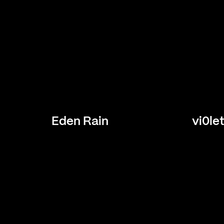
Eden Rain
vi0le