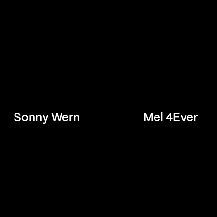
Sonny Wern
Mel 4Ever