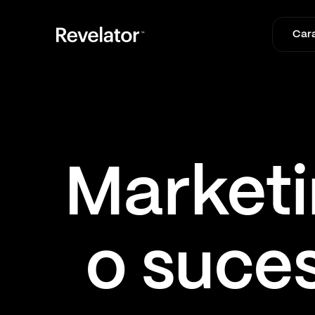
Cara
Marketi
o suce