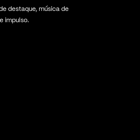
de destaque, música de
e impulso.