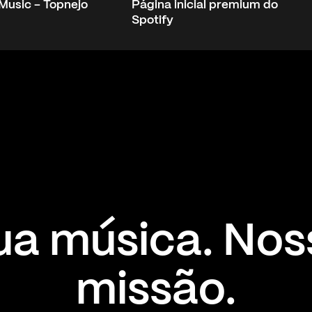
Music - Topnejo
Página inicial premium do
Spotify
ua música. Nos
missão.