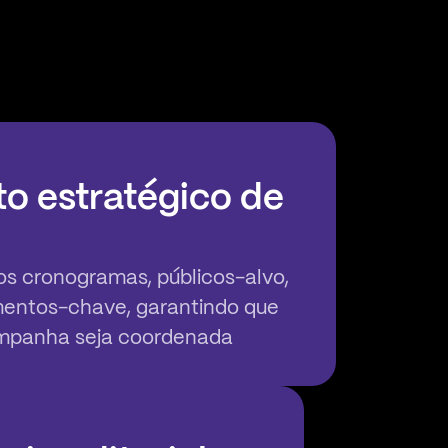
o estratégico de
s cronogramas, públicos-alvo,
omentos-chave, garantindo que
ampanha seja coordenada