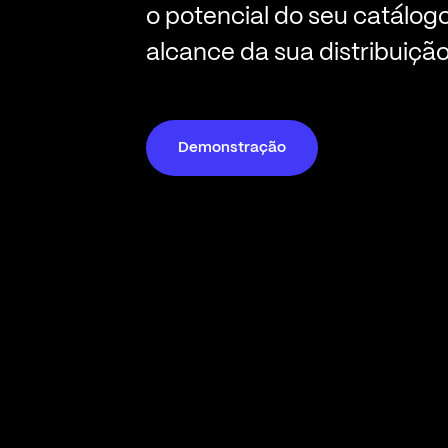
o potencial do seu catálog
alcance da sua distribuição
Demonstração