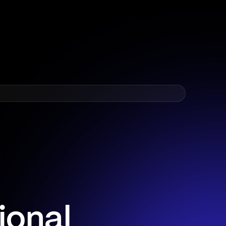
ional