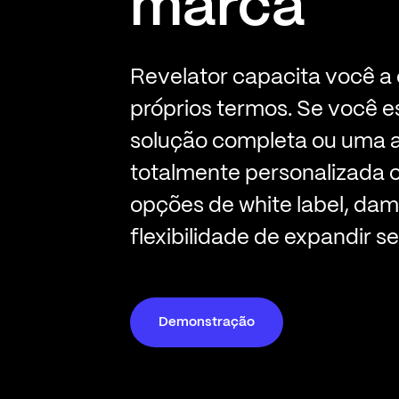
marca
Revelator capacita você a 
próprios termos. Se você 
solução completa ou uma
totalmente personalizada 
opções de white label, dam
flexibilidade de expandir s
Demonstração