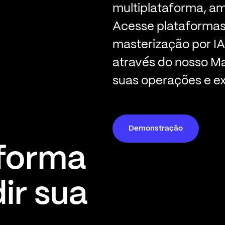
multiplataforma, am
Acesse plataformas 
masterização por IA
através do nosso Ma
suas operações e e
Demonstração
 forma
ir sua