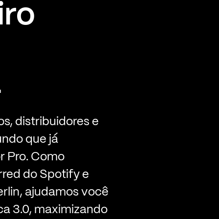
iro
a
s, distribuidores e
ndo que já
r Pro. Como
red do Spotify e
rlin, ajudamos você
ca 3.0, maximizando