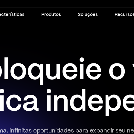
cterísticas
Produtos
Soluções
Recurso
loqueie o 
ica indep
a, infinitas oportunidades para expandir seu ne