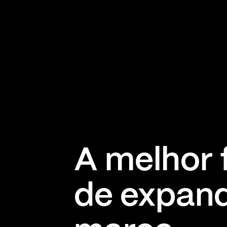
A melhor
de expand