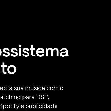
ssistema
to
necta sua música com o
pitching para DSP,
potify e publicidade