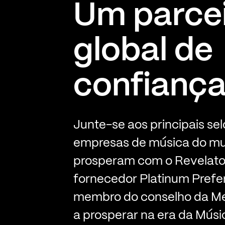
Um parce
global de
confianç
Junte-se aos principais selo
empresas de música do mu
prosperam com o Revelato
fornecedor Platinum Prefer
membro do conselho da Me
a prosperar na era da Músi