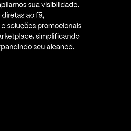
pliamos sua visibilidade.
diretas ao fã,
 e soluções promocionais
rketplace, simplificando
xpandindo seu alcance.