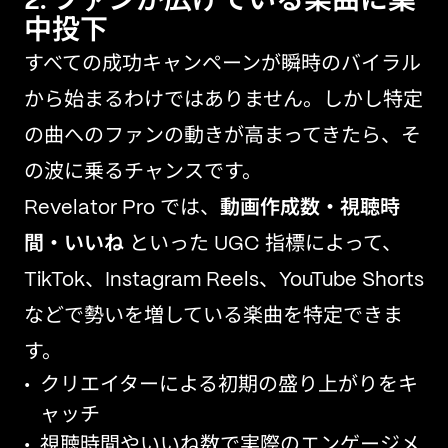
2. ファンが広げている楽曲に集
中投下
すべての成功キャンペーンが瞬時のバイラル
から始まるわけではありません。しかし特定
の曲へのファンの動きが高まってきたら、そ
の波に乗るチャンスです。
Revelator Pro では、
動画作成数・視聴時
間・いいね
といった UGC 指標によって、
TikTok、Instagram Reels、YouTube Shorts
などで勢いを増している楽曲を特定できま
す。
クリエイターによる初期の盛り上がりをキ
ャッチ
視聴時間やいいね数で実際のエンゲージメ