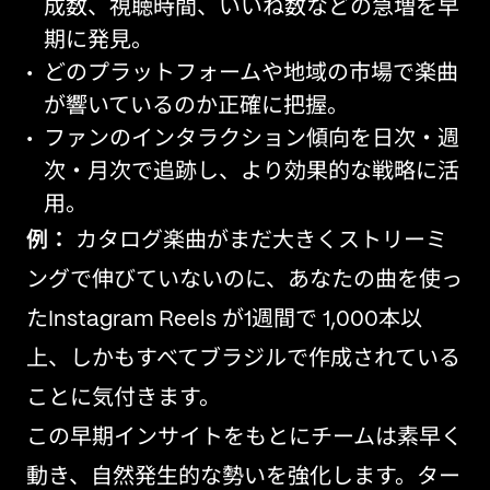
成数、視聴時間、いいね数などの急増を早
期に発見。
どのプラットフォームや地域の市場で楽曲
が響いているのか正確に把握。
ファンのインタラクション傾向を日次・週
次・月次で追跡し、より効果的な戦略に活
用。
例：
カタログ楽曲がまだ大きくストリーミ
ングで伸びていないのに、あなたの曲を使っ
たInstagram Reels が1週間で 1,000本以
上、しかもすべてブラジルで作成されている
ことに気付きます。
この早期インサイトをもとにチームは素早く
動き、自然発生的な勢いを強化します。ター