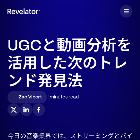
UGCと動画分析を
活用した次のトレ
ンド発見法
Zac Vibert
1 minutes read
今日の音楽業界では、ストリーミングとバイ