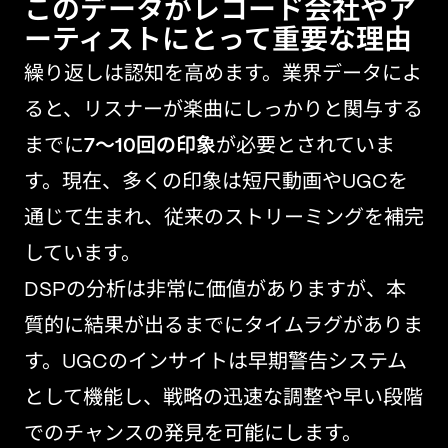
このデータがレコード会社やア
ーティストにとって重要な理由
繰り返しは認知を高めます。業界データによ
ると、リスナーが楽曲にしっかりと関与する
までに
7～10回の印象
が必要とされていま
す。現在、多くの印象は短尺動画やUGCを
通じて生まれ、従来のストリーミングを補完
しています。
DSPの分析は非常に価値がありますが、本
質的に結果が出るまでにタイムラグがありま
す。UGCのインサイトは早期警告システム
として機能し、戦略の迅速な調整や早い段階
でのチャンスの発見を可能にします。