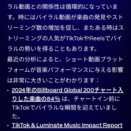
ラル動画との関係性は循環的になっていま
す。時にはバイラル動画が楽曲の発見やスト
リーミング数の増加を促し、またある時はス
トリーミングの人気がTikTokやReelsでバイ
ラルの勢いを得ることもあります。
最近の分析によると、ショート動画プラット
フォームが音楽パフォーマンスに与える影響
は非常に大きいことがわかります：
2024年のBillboard Global 200チャート入
りした楽曲の84％
は、チャートイン前に
TikTokでバイラルな瞬間を迎えていまし
た。
TikTok & Luminate Music Impact Report