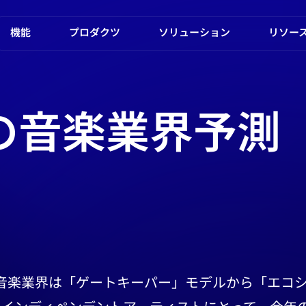
機能
プロダクツ
ソリューション
リソー
年の音楽業界予測
、音楽業界は「ゲートキーパー」モデルから「エコ