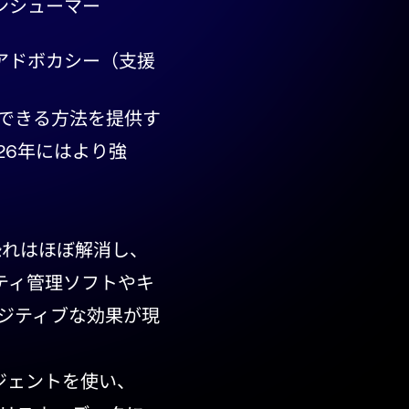
ンシューマー
アドボカシー（支援
できる方法を提供す
26年にはより強
恐れはほぼ解消し、
ティ管理ソフトやキ
ポジティブな効果が現
ジェントを使い、