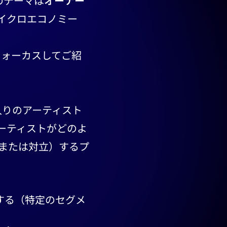
のテーマは
オーナー
イクロエコノミー
フォーカスしてご紹
入りのアーティスト
ーティストがどのよ
または対立）するプ
する（特定のセグメ