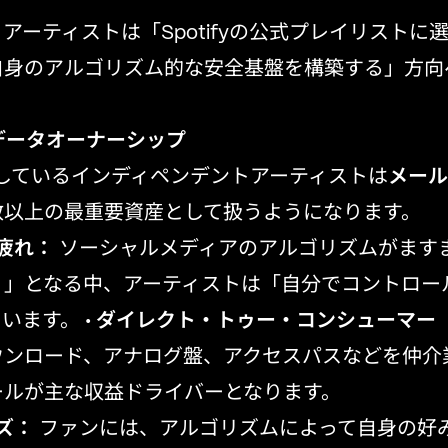
ブ等で発見される。
アーティストは「Spotifyの公式プレイリストに
自身のアルゴリズム的な安全基盤を構築する」方向
とデータオーナーシップ
功しているインディペンデントアーティストは
メール
数以上の最重要資産として扱うようになります。
疲れ：
ソーシャルメディアのアルゴリズムがます
）」となる中、アーティストは「自分でコントロー
います。 •
ダイレクト・トゥー・コンシューマー（
ウンロード、アナログ盤、アクセスパスなどを仲介
ールが主な収益ドライバーとなります。
ズ：
ファンには、アルゴリズムによって自身の好