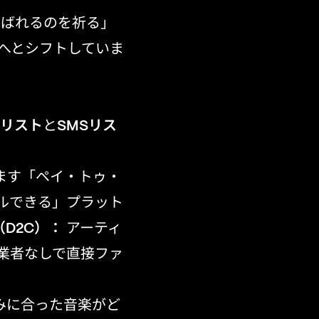
選ばれるのを祈る」
へとシフトしていま
リスト
と
SMSリス
ます「ペイ・トゥ・
ルできる」プラット
D2C）：
アーティ
業者なしで直接ファ
みに合った音楽がど