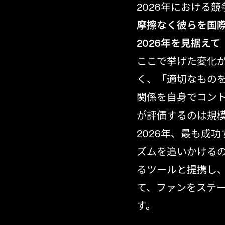
2026年における
摩擦なく彼らを国
2026年を見据えて
ここで挙げた変化が
く、「適切なもの
関係を自身でコン
が評価するのは規
2026年、最も成
ズムを追いかける
るツールと提携し
て、ファンをステ
す。