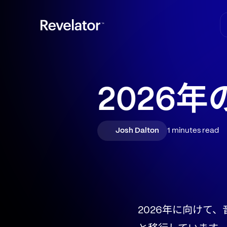
2026
Josh Dalton
1 minutes read
2026年に向けて