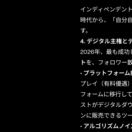
ィ型
インディペンデント
時代から、「自分
す。
4. デジタル主権
2026年、最も成
ト
を、フォロワー
•
プラットフォーム
プレイ（有料優遇
フォームに移行して
ストがデジタルダ
ンに販売できるツ
•
アルゴリズムノイ