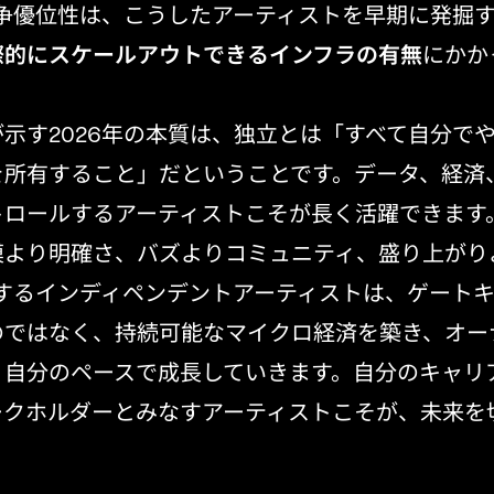
競争優位性は、こうしたアーティストを早期に発掘
際的にスケールアウトできるインフラの有無
にかか
示す2026年の本質は、独立とは「すべて自分で
を所有すること」だということです。データ、経済
トロールするアーティストこそが長く活躍できます
模より明確さ、バズよりコミュニティ、盛り上がり
功するインディペンデントアーティストは、ゲート
のではなく、持続可能なマイクロ経済を築き、オー
、自分のペースで成長していきます。自分のキャリ
ークホルダーとみなすアーティストこそが、未来を