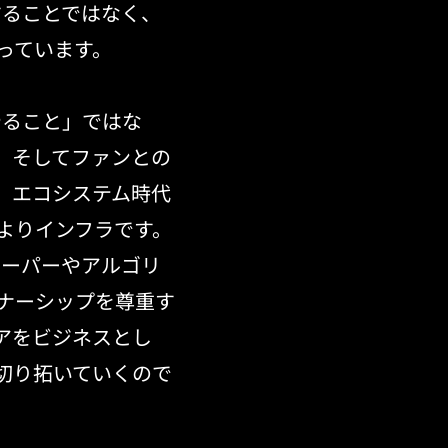
することではなく、
っています。
やること」ではな
、そしてファンとの
。エコシステム時代
よりインフラです。
キーパーやアルゴリ
ナーシップを尊重す
アをビジネスとし
切り拓いていくので