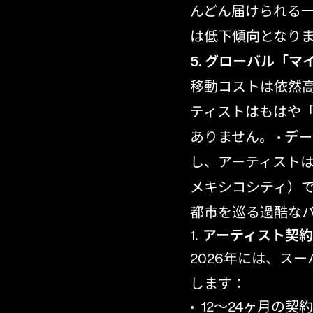
んどん届けられる
は低下傾向となり
5. グローバル「
移動コストは依然高
ティストはもはや
ありません。 •
デー
し、アーティスト
メキシコシティ）で
都市を巡る過酷な
アーティスト契
2026年には、ス
します：
12～24ヶ月の契