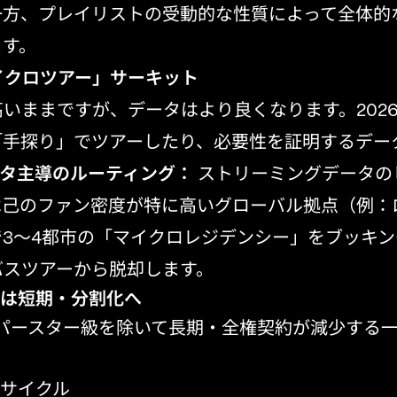
一方、プレイリストの受動的な性質によって全体的
ます。
マイクロツアー」サーキット
いままですが、データはより良くなります。202
「手探り」でツアーしたり、必要性を証明するデー
タ主導のルーティング：
ストリーミングデータの
は己のファン密度が特に高いグローバル拠点（例：
3～4都市の「マイクロレジデンシー」をブッキン
バスツアーから脱却します。
約は短期・分割化へ
ーパースター級を除いて長期・全権契約が減少する
約サイクル