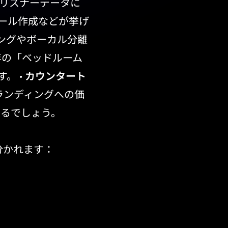
、リスナーデータに
ール作成などが挙げ
ングやボーカル分離
年の「ベッドルーム
。 •
カウンタート
ランディングへの価
なるでしょう。
分かれます：
響
プライベートなファンクラ