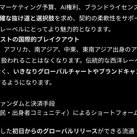
マーケティング予算、AI権利、ブランドライセン
確な抜け道と選択肢
を求め、契約の柔軟性をサポ
レーベルにとってより魅力的となります。
ィストの国際的ブレイクアウト
は、アフリカ、南アジア、中東、東南アジア出身の
て扱われることはなくなります。伝統的な西洋レー
なく、
いきなりグローバルチャートやブランドキャ
するようになります。
ァンダムと決済手段
民・出身者コミュニティ）によるショートフォー
した
初日からのグローバルリリース
ができる流通