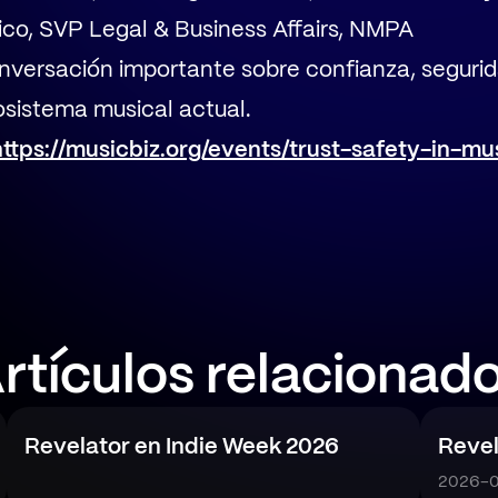
tico, SVP Legal & Business Affairs, NMPA
versación importante sobre confianza, segurid
osistema musical actual.
https://musicbiz.org/events/trust-safety-in-m
rtículos relacionad
Revelator en Indie Week 2026
Revel
2026-0