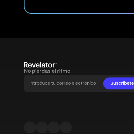
No pierdas el ritmo
Suscríbete