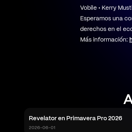
Vobile • Kerry Mus
Esperamos una con
derechos en el ec
Más información:
A
Revelator en Primavera Pro 2026
2026-06-01