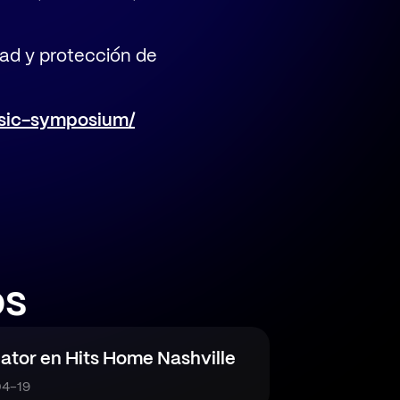
ad y protección de
usic-symposium/
os
ator en Hits Home Nashville
4-19