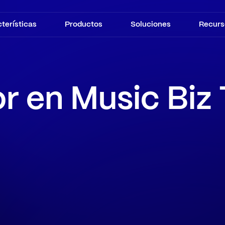
terísticas
Productos
Soluciones
Recurs
r en Music Biz 