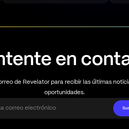
tente en cont
orreo de Revelator para recibir las últimas notic
oportunidades.
Su