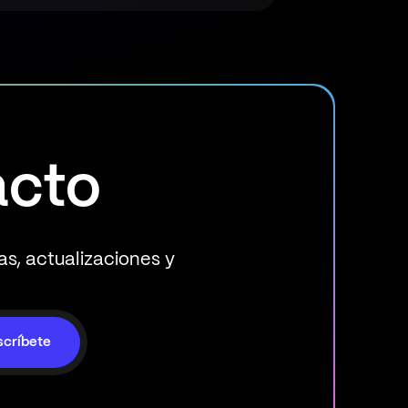
acto
ias, actualizaciones y
scríbete